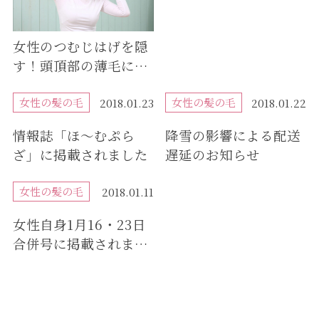
女性のつむじはげを隠
す！頭頂部の薄毛にも
おすすめの隠し方やヘ
アスタイルは？
女性の髪の毛
女性の髪の毛
2018.01.23
2018.01.22
情報誌「ほ～むぷら
降雪の影響による配送
ざ」に掲載されました
遅延のお知らせ
女性の髪の毛
2018.01.11
女性自身1月16・23日
合併号に掲載されまし
た。