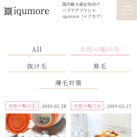
国内最大級女性向け
ヘアケアブランド
iqumore（イクモア）
All
女性の髪の毛
抜け毛
育毛
薄毛対策
女性の髪の毛
女性の髪の毛
2019.02.28
2019.02.27