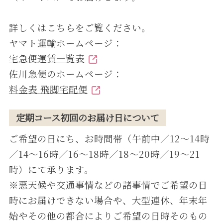
詳しくはこちらをご覧ください。
ヤマト運輸ホームページ：
宅急便運賃⼀覧表
佐川急便のホームページ：
料⾦表 ⾶脚宅配便
定期コース初回のお届け日について
ご希望の⽇にち、お時間帯（午前中∕12〜14時
∕14〜16時∕16〜18時∕18〜20時∕19〜21
時）にて承ります。
※悪天候や交通事情などの諸事情でご希望の⽇
時にお届けできない場合や、⼤型連休、年末年
始やその他の都合によりご希望の⽇時そのもの