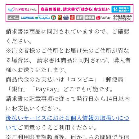
請求書は商品に同封されていますので、ご確認
ください。
※注⽂者様のご住所とお届け先のご住所が異な
る場合は、 請求書は商品に同封されず、購⼊者
様へお送りいたします。
商品代⾦のお⽀払いは「コンビニ」「郵便局」
「銀⾏」「PayPay」どこでも可能です。
請求書の記載事項に従って発⾏⽇から14⽇以内
にお⽀払いください。
後払いサービスにおける個人情報の取扱いにつ
いて
ご同意のうえご利用ください。
※ご利用限度額超過等、何かしらの問題で与信