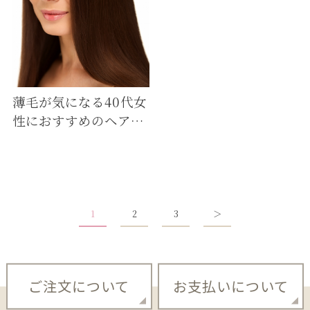
薄毛が気になる40代女
性におすすめのヘアス
タイルは？
1
2
3
＞
ご注文について
お支払いについて