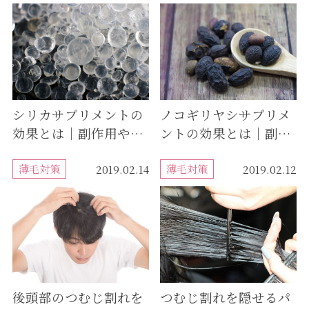
シリカサプリメントの
ノコギリヤシサプリメ
効果とは｜副作用やお
ントの効果とは｜副作
すすめの飲むタイミン
用やおすすめの飲むタ
グも紹介
薄毛対策
イミングも紹介
薄毛対策
2019.02.14
2019.02.12
後頭部のつむじ割れを
つむじ割れを隠せるパ