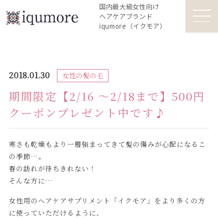
国内最大級女性向け
ヘアケアブランド
iqumore（イクモア）
2018.01.30
女性の髪の毛
期間限定【2/16 ～2/18まで】500円
クーポンプレゼント中です♪
寒さも乾燥もより一層強まってきて髪の傷みが心配になるこ
の季節…。
春の訪れが待ちきれない！
そんな方に…
女性用のヘアケアサプリメント「イクモア」をより多くの方
に使っていただけるように、