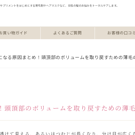
修のサプリメントをはじめとする育毛剤やヘアマスクなど、女性の髪のお悩みをトータルケアします。
お買い物ガイド
よくあるご質問
お客様の口コ
になる原因まとめ！頭頂部のボリュームを取り戻すための薄毛
！頭頂部のボリュームを取り戻すための薄
透けて見える、あるいはつむじが長くなり、分け目が広く