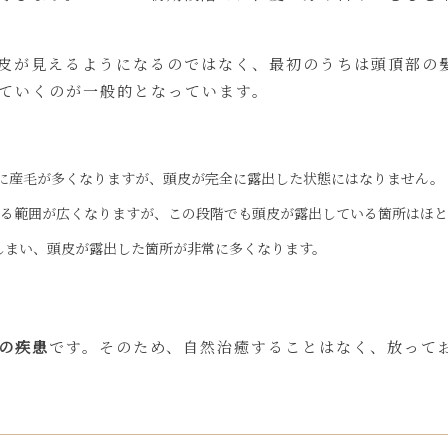
皮が見えるようになるのではなく、最初のうちは頭頂部の
ていくのが一般的となっています。
心に産毛が多くなりますが、頭皮が完全に露出した状態にはなりません。
いる範囲が広くなりますが、この段階でも頭皮が露出している箇所はほ
てしまい、頭皮が露出した箇所が非常に多くなります。
性の疾患
です。そのため、自然治癒することはなく、放って