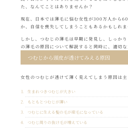
た、なんてことはありませんか？
現在、日本では薄毛に悩む女性が300万人から
か、自信を喪失してしまうこともあるかもしれま
しかし、つむじの薄毛は早期に発見し、しっかり
の薄毛の原因について解説すると同時に、適切な
つむじから頭皮が透けてみえる原因
女性のつむじが透けて薄く見えてしまう原因は主
生まれつきつむじが大きい
もともとつむじが薄い
つむじに生える髪の毛が産毛になっている
つむじ周りの抜け毛が増えている