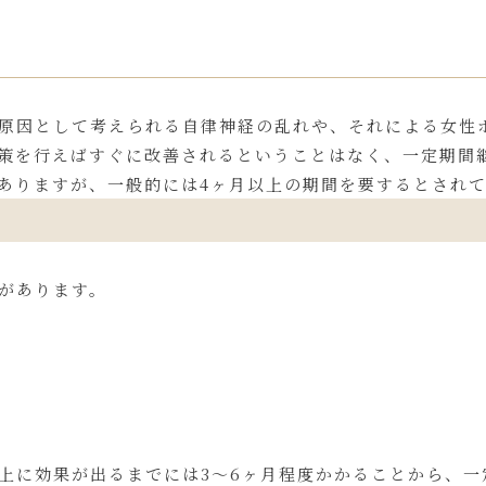
な原因として考えられる自律神経の乱れや、それによる女性
策を行えばすぐに改善されるということはなく、一定期間
ありますが、一般的には4ヶ月以上の期間を要するとされ
きがあります。
上に効果が出るまでには3～6ヶ月程度かかることから、