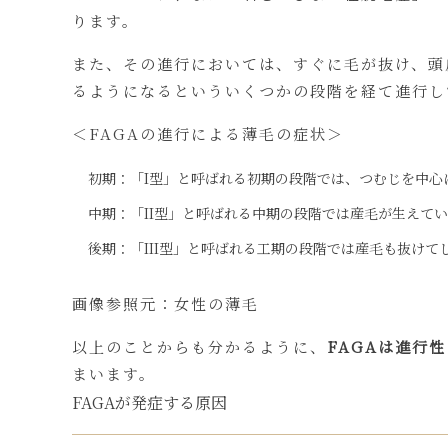
ります。
また、その進行においては、すぐに毛が抜け、頭
るようになるといういくつかの段階を経て進行し
＜FAGAの進行による薄毛の症状＞
初期：「I型」と呼ばれる初期の段階では、つむじを中
中期：「II型」と呼ばれる中期の段階では産毛が生えて
後期：「III型」と呼ばれる工期の段階では産毛も抜け
画像参照元：
女性の薄毛
以上のことからも分かるように、
FAGAは進行
まいます。
FAGAが発症する原因