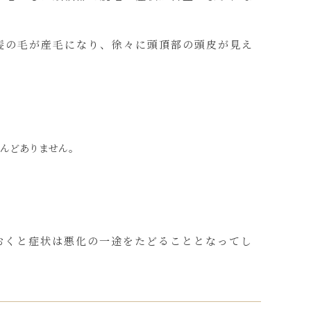
髪の毛が産毛になり、徐々に頭頂部の頭皮が見え
とんどありません。
おくと症状は悪化の一途をたどることとなってし