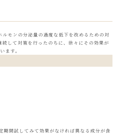
ホルモンの分泌量の過度な低下を改めるための対
継続して対策を行ったのちに、徐々にその効果が
ています。
一定期間試してみて効果がなければ異なる成分が含