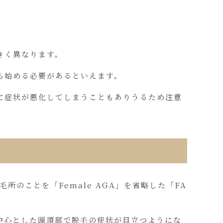
きく異なります。
ら始める必要があるといえます。
に症状が悪化してしまうこともありうるため注意
のことを「Female AGA」を省略した「FA
を中心とした頭頂部で脱毛の症状が目立つようにな