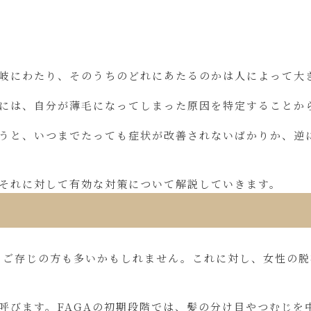
岐にわたり、そのうちのどれにあたるのかは人によって大
には、自分が薄毛になってしまった原因を特定することか
うと、いつまでたっても症状が改善されないばかりか、逆
それに対して有効な対策について解説していきます。
ご存じの方も多いかもしれません。これに対し、女性の脱毛所
と呼びます。FAGAの初期段階では、髪の分け目やつむじ