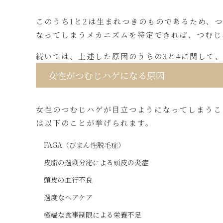
このうち1と2は生まれつきのものであるため、
なってしまうメカニズムを特定できれば、つむじ
続いては、上述した原因のうちの3と4に関して
女性がつむじハゲになる原因
女性のつむじハゲが目立つようになってしまうこ
は以下のことが挙げられます。
FAGA（びまん性脱毛症）
皮脂の過剰分泌による頭皮の炎症
頭皮の血行不良
過度なヘアケア
極端な食事制限による栄養不足