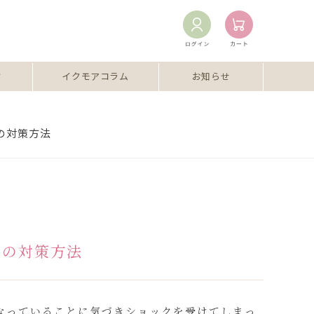
ミ
イクモアコラム
お知らせ
の対策方法
毛の対策方法
なっていることに気づきショックを受けてしまっ