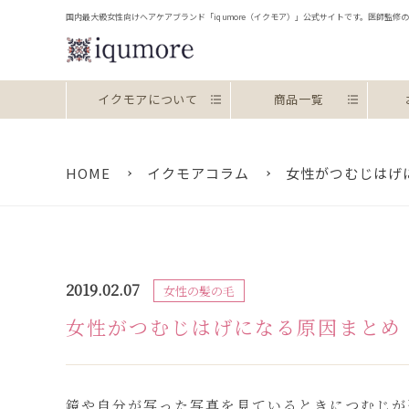
国内最大級女性向けヘアケアブランド「iqumore（イクモア）」公式サイトです。医師監
お約束
イクモアについて
商品一覧
HOME
イクモアコラム
女性がつむじはげ
2019.02.07
女性の髪の毛
女性がつむじはげになる原因まとめ
鏡や自分が写った写真を見ているときにつむじが