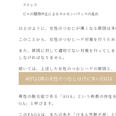
ストレス
ピルの服用中止によるホルモンバランスの乱れ
以上のように、女性のつむじが薄くなる原因は多
このことから、女性のつむじハゲ対策を行うため
また、原因に対して適切でない対策を行ってしま
しなければなりません。
続いては、上述した女性のつむじハゲの原因と、
40代以降の女性のつむじはげに多いFAGA
男性の脱毛症である「AGA」という疾患の存在を
GA」と呼びます。
このFAGAは、またの名を「びまん性脱毛症」