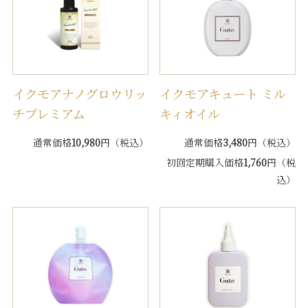
イクモアナノグロウリッ
イクモアキュート ミル
チプレミアム
キィオイル
通常価格
10,980
円（税込）
通常価格
3,480
円（税込）
初回定期購入価格
1,760
円（税
込）