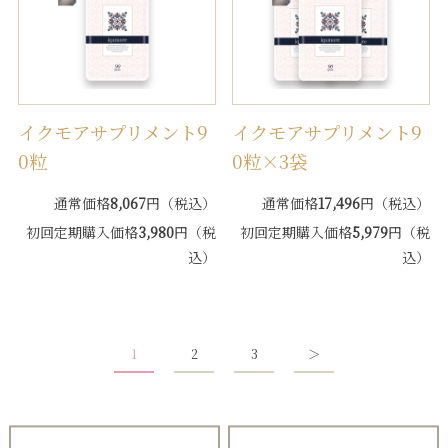
イクモアサプリメント9
イクモアサプリメント9
0粒
0粒×3袋
通常価格
8,067
円（税込）
通常価格
17,496
円（税込）
初回定期購入価格
3,980
円（税
初回定期購入価格
5,979
円（税
込）
込）
1
2
3
＞