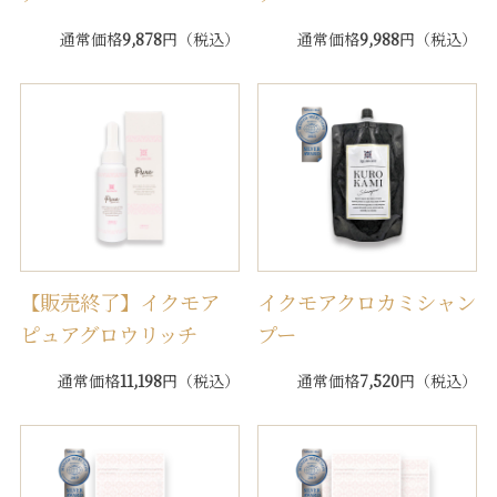
通常価格
9,878
円（税込）
通常価格
9,988
円（税込）
【販売終了】イクモア
イクモアクロカミシャン
ピュアグロウリッチ
プー
通常価格
11,198
円（税込）
通常価格
7,520
円（税込）