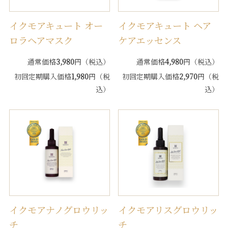
イクモアキュート オー
イクモアキュート ヘア
ロラヘアマスク
ケアエッセンス
通常価格
3,980
円（税込）
通常価格
4,980
円（税込）
初回定期購入価格
1,980
円（税
初回定期購入価格
2,970
円（税
込）
込）
イクモアナノグロウリッ
イクモアリスグロウリッ
チ
チ