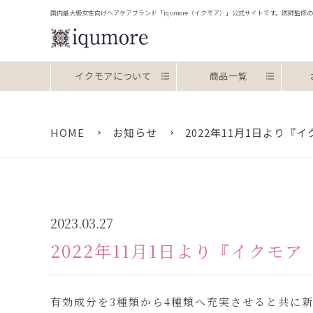
国内最大級女性向けヘアケアブランド「iqumore（イクモア）」公式サイトです。医師監
お約束
イクモアについて
商品一覧
HOME
お知らせ
2022年11月1日より
2023.03.27
2022年11月1日より『イクモ
有効成分を3種類から4種類へ充実させると共に