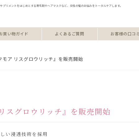
修のサプリメントをはじめとする育毛剤やヘアマスクなど、女性の髪のお悩みをトータルケアします。
お買い物ガイド
よくあるご質問
お客様の口コ
『イクモア リスグロウリッチ』を販売開始
ア リスグロウリッチ』を販売開始
新しい浸透技術を採用