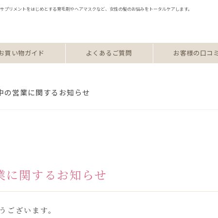
修のサプリメントをはじめとする育毛剤やヘアマスクなど、女性の髪のお悩みをトータルケアします。
お買い物ガイド
よくあるご質問
お客様の口コ
中の営業に関するお知らせ
業に関するお知らせ
うございます。