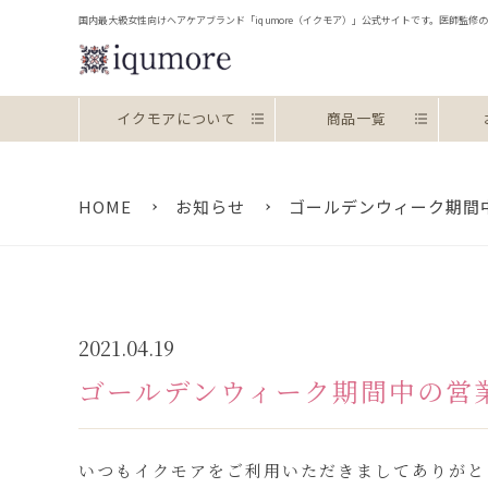
国内最大級女性向けヘアケアブランド「iqumore（イクモア）」公式サイトです。医師監
お約束
イクモアについて
商品一覧
HOME
お知らせ
ゴールデンウィーク期間
2021.04.19
ゴールデンウィーク期間中の営
いつもイクモアをご利用いただきましてありがと