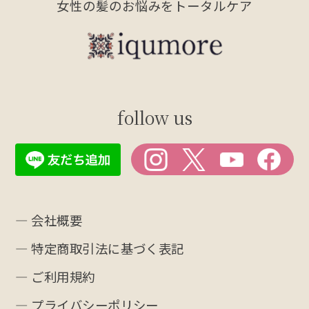
女性の髪のお悩みをトータルケア
follow us
― 会社概要
― 特定商取引法に基づく表記
― ご利用規約
― プライバシーポリシー