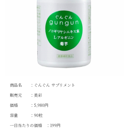
商品名 ：ぐんぐん サプリメント
販売元 ：美彩
価格 ：5,980円
容量 ：90粒
一日当たりの価格 ：199円