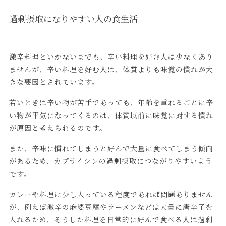
過剰摂取になりやすい人の食生活
激辛料理といかないまでも、辛い料理を好む人は少なくあり
ませんが、辛い料理を好む人は、体質よりも味覚の慣れが大
きな要因とされています。
若いときは辛い物が苦手であっても、年齢を重ねるごとに辛
い物が平気になってくるのは、体質以前に味覚に対する慣れ
が原因と考えられるのです。
また、辛味に慣れてしまうと好んで大量に食べてしまう傾向
があるため、カプサイシンの過剰摂取につながりやすいよう
です。
カレーや料理に少し入っている程度であれば問題ありません
が、例えば激辛の麻婆豆腐やラーメンなどは大量に唐辛子を
入れるため、そうした料理を日常的に好んで食べる人は過剰