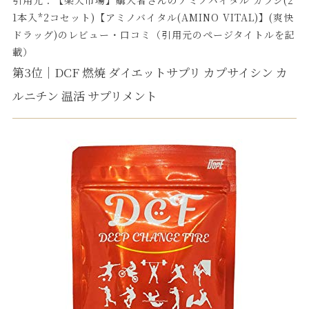
1本入*2コセット)【アミノバイタル(AMINO VITAL)】(爽快
ドラッグ)のレビュー・口コミ（引用元のページタイトルを記
載）
第3位｜DCF 燃焼 ダイエットサプリ カプサイシン カ
ルニチン 温活 サプリメント