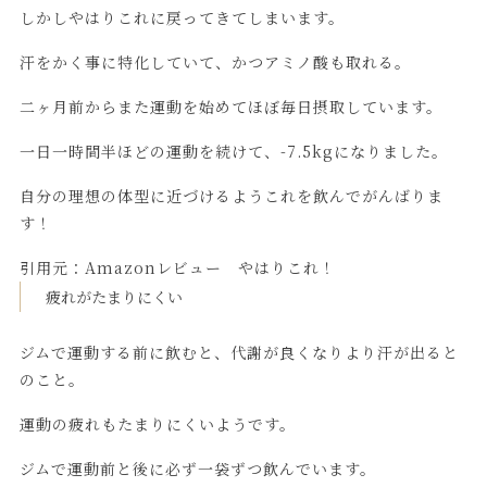
しかしやはりこれに戻ってきてしまいます。
汗をかく事に特化していて、かつアミノ酸も取れる。
二ヶ月前からまた運動を始めてほぼ毎日摂取しています。
一日一時間半ほどの運動を続けて、-7.5kgになりました。
自分の理想の体型に近づけるようこれを飲んでがんばりま
す！
引用元：
Amazonレビュー やはりこれ！
疲れがたまりにくい
ジムで運動する前に飲むと、代謝が良くなりより汗が出ると
のこと。
運動の疲れもたまりにくいようです。
ジムで運動前と後に必ず一袋ずつ飲んでいます。