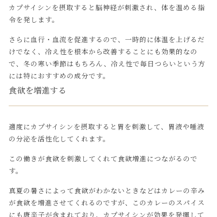
カプサイシンを摂取すると脳神経が刺激され、体を温める指
令を発します。
さらに血行・血流を促進するので、一時的に体温を上げるだ
けでなく、冷え性を根本から改善することにも効果的なの
で、冬の寒い季節はもちろん、冷え性で毎日つらいという方
には特におすすめの成分です。
食欲を増進する
適度にカプサイシンを摂取すると胃を刺激して、胃液や唾液
の分泌を活性化してくれます。
この働きが食欲を刺激してくれて食欲増進につながるので
す。
真夏の暑さによって食欲がわかないときなどはカレーの辛み
が食欲を増進させてくれるのですが、このカレーのスパイス
にも唐辛子が含まれており、カプサイシンが効果を発揮して