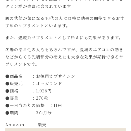
タミン群が豊富に含まれています。
肌の状態が気になる40代の人には特に効果の期待できるおす
すめのサプリメントといえます。
また、燃焼系サプリメントとして冷えにも効果があります。
冬場の冷え性の人ももちろんですが、夏場のエアコンの効き
などからくる先端部分の冷えにも大きな効果が期待できるサ
プリメントです。
●商品名 ：お徳用カプサイシン
●販売元 ：オーガランド
●価格 ：1,026円
●容量 ：270粒
●一日当たりの価格 ：11円
●期間 ：3か月分
Amazon
楽天