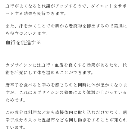
血行がよくなると代謝がアップするので、ダイエットをサポ
ートする効果も期待できます。
また、汗をかくことでお肌から老廃物を排出するので美肌に
も役立つといえます。
血行を促進する
カプサイシンには血行・血流を良くする効果があるため、代
謝を活発にして体を温めることができます。
唐辛子を食べると辛みを感じるのと同時に体が温かくなりま
すが、これはカプサイシンの効果により体温が上がっている
ためです。
この成分は料理などから直接体内に取り込むだけでなく、唐
辛子成分の入った温湿布なども同じ働きをすることが知られ
ています。