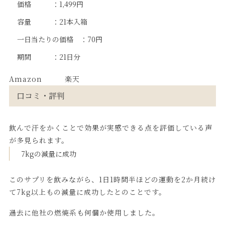
価格 ：1,499円
容量 ：21本入箱
一日当たりの価格 ：70円
期間 ：21日分
Amazon
楽天
口コミ・評判
飲んで汗をかくことで効果が実感できる点を評価している声
が多見られます。
7kgの減量に成功
このサプリを飲みながら、1日1時間半ほどの運動を2か月続け
て7kg以上もの減量に成功したとのことです。
過去に他社の燃焼系も何個か使用しました。