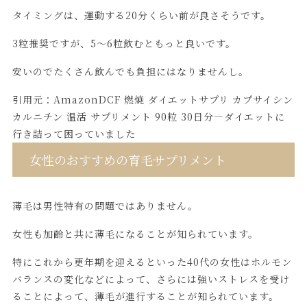
タイミングは、運動する20分くらい前が良さそうです。
3粒推奨ですが、5～6粒飲むともっと良いです。
安いのでたくさん飲んでも負担にはなりませんし。
引用元：
AmazonDCF 燃焼 ダイエットサプリ カプサイシン
カルニチン 温活 サプリメント 90粒 30日分―ダイエットに
行き詰って困っていました
女性のおすすめの育毛サプリメント
薄毛は男性特有の問題ではありません。
女性も加齢と共に薄毛になることが知られています。
特にこれから更年期を迎えるといった40代の女性はホルモン
バランスの変化などによって、さらには強いストレスを受け
ることによって、薄毛が進行することが知られています。