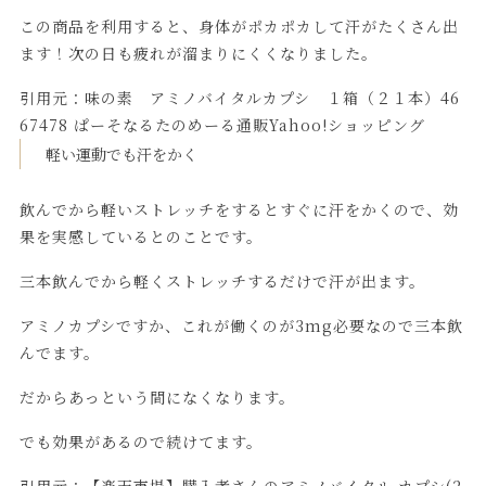
この商品を利用すると、身体がポカポカして汗がたくさん出
ます！次の日も疲れが溜まりにくくなりました。
引用元：
味の素 アミノバイタルカプシ １箱（２１本）46
67478 ぱーそなるたのめーる通販Yahoo!ショッピング
軽い運動でも汗をかく
飲んでから軽いストレッチをするとすぐに汗をかくので、効
果を実感しているとのことです。
三本飲んでから軽くストレッチするだけで汗が出ます。
アミノカプシですか、これが働くのが3mg必要なので三本飲
んでます。
だからあっという間になくなります。
でも効果があるので続けてます。
引用元：
【楽天市場】購入者さんのアミノバイタル カプシ(2