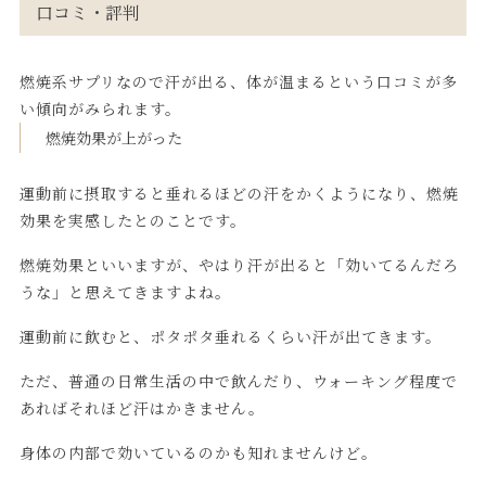
口コミ・評判
燃焼系サプリなので汗が出る、体が温まるという口コミが多
い傾向がみられます。
燃焼効果が上がった
運動前に摂取すると垂れるほどの汗をかくようになり、燃焼
効果を実感したとのことです。
燃焼効果といいますが、やはり汗が出ると「効いてるんだろ
うな」と思えてきますよね。
運動前に飲むと、ポタポタ垂れるくらい汗が出てきます。
ただ、普通の日常生活の中で飲んだり、ウォーキング程度で
あればそれほど汗はかきません。
身体の内部で効いているのかも知れませんけど。