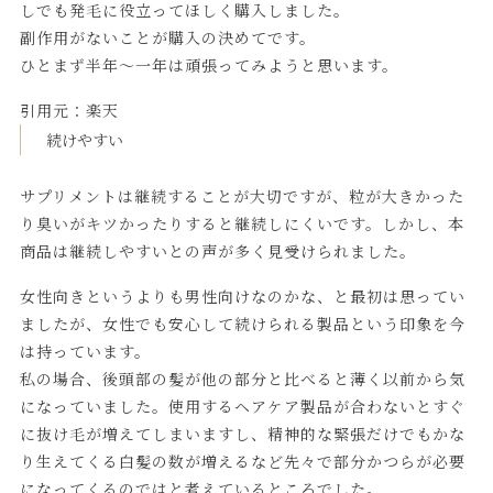
しでも発毛に役立ってほしく購入しました。
副作用がないことが購入の決めてです。
ひとまず半年～一年は頑張ってみようと思います。
引用元：
楽天
続けやすい
サプリメントは継続することが大切ですが、粒が大きかった
り臭いがキツかったりすると継続しにくいです。しかし、本
商品は継続しやすいとの声が多く見受けられました。
女性向きというよりも男性向けなのかな、と最初は思ってい
ましたが、女性でも安心して続けられる製品という印象を今
は持っています。
私の場合、後頭部の髪が他の部分と比べると薄く以前から気
になっていました。使用するヘアケア製品が合わないとすぐ
に抜け毛が増えてしまいますし、精神的な緊張だけでもかな
り生えてくる白髪の数が増えるなど先々で部分かつらが必要
になってくるのではと考えているところでした。