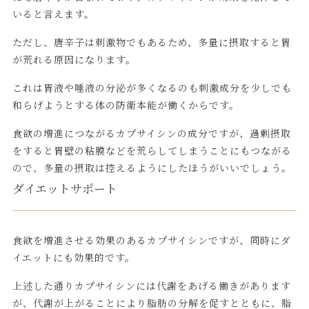
いると言えます。
ただし、唐辛子は刺激物でもあるため、多量に摂取すると胃
が荒れる原因になります。
これは胃液や唾液の分泌が多くなるのも刺激成分を少しでも
和らげようとする体の防衛本能が働くからです。
食欲の増進につながるカプサイシンの成分ですが、過剰摂取
をすると胃壁の粘膜などを荒らしてしまうことにもつながる
ので、多量の摂取は控えるようにしたほうがいいでしょう。
ダイエットサポート
食欲を増進させる効果のあるカプサイシンですが、同時にダ
イエットにも効果的です。
上述した通りカプサイシンには代謝をあげる働きがあります
が、代謝が上がることにより脂肪の分解を促すとともに、脂