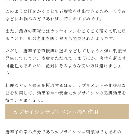
このように汗をかくことで老廃物を排出できるため、くすみ
などにお悩みの方であれば、特におすすめです。
また、最近の研究ではカプサイシンをごくごく薄めて肌に塗
ることで、肌の老化を防ぐ働きも発見されたようです。
ただし、唐辛子を直接肌に塗るなどしてしまうと強い刺激が
発生してしまい、皮膚がただれてしまうほか、炎症を起こす
可能性もあるため、絶対にそのような使い方は避けましょ
う。
料理などから適量を摂取するほか、サプリメントや化粧品な
どを利用して、効果的かつ安全にカプサイシンの美肌効果を
得ていきましょう。
カプサイシンサプリメントの副作用
唐辛子の辛み成分であるカプサイシンは刺激物でもあるの